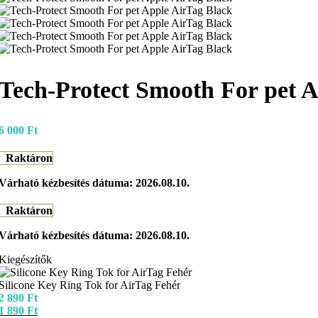
Tech-Protect Smooth For pet 
6 000
Ft
Raktáron
Várható kézbesítés dátuma: 2026.08.10.
Raktáron
Várható kézbesítés dátuma: 2026.08.10.
Kiegészítők
Silicone Key Ring Tok for AirTag Fehér
2 890
Ft
1 890
Ft