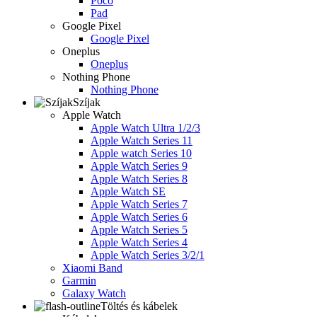
Poco
Pad
Google Pixel
Google Pixel
Oneplus
Oneplus
Nothing Phone
Nothing Phone
Szíjak
Apple Watch
Apple Watch Ultra 1/2/3
Apple Watch Series 11
Apple watch Series 10
Apple Watch Series 9
Apple Watch Series 8
Apple Watch SE
Apple Watch Series 7
Apple Watch Series 6
Apple Watch Series 5
Apple Watch Series 4
Apple Watch Series 3/2/1
Xiaomi Band
Garmin
Galaxy Watch
Töltés és kábelek