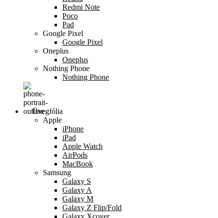
Redmi Note
Poco
Pad
Google Pixel
Google Pixel
Oneplus
Oneplus
Nothing Phone
Nothing Phone
Üvegfólia
Apple
iPhone
iPad
Apple Watch
AirPods
MacBook
Samsung
Galaxy S
Galaxy A
Galaxy M
Galaxy Z Flip/Fold
Galaxy Xcover