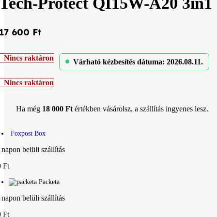
Tech-Protect QI15W-A20 3in1 
17 600
Ft
Nincs raktáron
Várható kézbesítés dátuma: 2026.08.11.
Nincs raktáron
Ha még
18 000
Ft
értékben vásárolsz, a szállítás ingyenes lesz.
Foxpost Box
 napon belüli szállítás
 Ft
Packeta
 napon belüli szállítás
 Ft