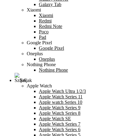
Galaxy Tab
Xiaomi
Xiaomi
Redmi
Redmi Note
Poco
Pad
Google Pixel
Google Pixel
Oneplus
Oneplus
Nothing Phone
Nothing Phone
Szíjak
Apple Watch
Apple Watch Ultra 1/2/3
Apple Watch Series 11
Apple watch Series 10
Apple Watch Series 9
Apple Watch Series 8
Apple Watch SE
Apple Watch Series 7
Apple Watch Series 6
Apple Watch Series 5