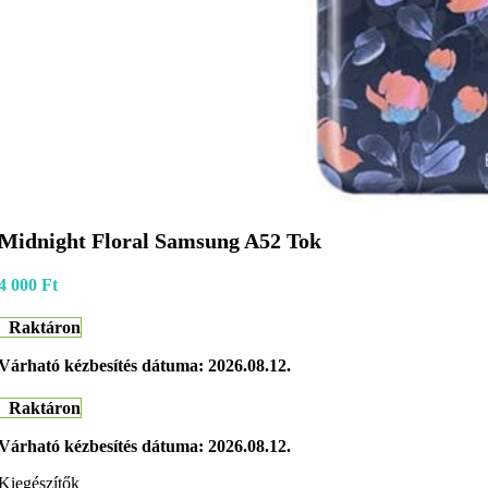
Midnight Floral Samsung A52 Tok
4 000
Ft
Raktáron
Várható kézbesítés dátuma: 2026.08.12.
Raktáron
Várható kézbesítés dátuma: 2026.08.12.
Kiegészítők