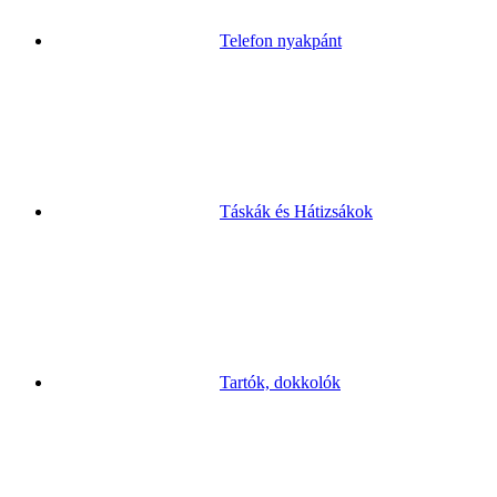
Telefon nyakpánt
Táskák és Hátizsákok
Tartók, dokkolók