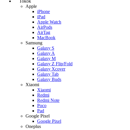
Tokok
Apple
iPhone
iPad
Apple Watch
AirPods
AirTag
MacBook
Samsung
Galaxy S
Galaxy A
Galaxy M
Galaxy Z Flip/Fold
Galaxy Xcover
Galaxy Tab
Galaxy Buds
Xiaomi
Xiaomi
Redmi
Redmi Note
Poco
Pad
Google Pixel
Google Pixel
Oneplus