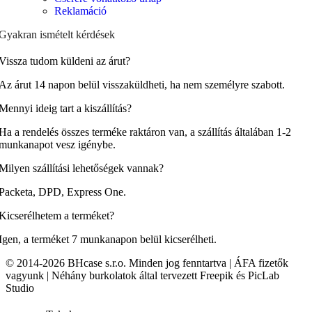
Reklamáció
Gyakran ismételt kérdések
Vissza tudom küldeni az árut?
Az árut 14 napon belül visszaküldheti, ha nem személyre szabott.
Mennyi ideig tart a kiszállítás?
Ha a rendelés összes terméke raktáron van, a szállítás általában 1-2
munkanapot vesz igénybe.
Milyen szállítási lehetőségek vannak?
Packeta, DPD, Express One.
Kicserélhetem a terméket?
Igen, a terméket 7 munkanapon belül kicserélheti.
© 2014-2026 BHcase s.r.o. Minden jog fenntartva | ÁFA fizetők
vagyunk | Néhány burkolatok által tervezett Freepik és PicLab
Studio