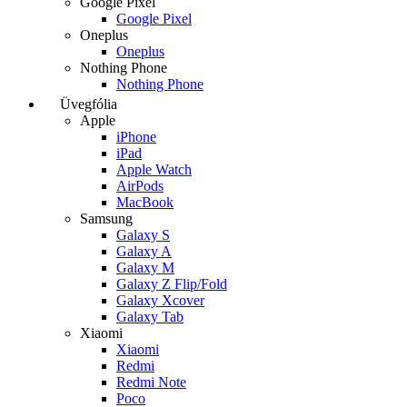
Google Pixel
Google Pixel
Oneplus
Oneplus
Nothing Phone
Nothing Phone
Üvegfólia
Apple
iPhone
iPad
Apple Watch
AirPods
MacBook
Samsung
Galaxy S
Galaxy A
Galaxy M
Galaxy Z Flip/Fold
Galaxy Xcover
Galaxy Tab
Xiaomi
Xiaomi
Redmi
Redmi Note
Poco