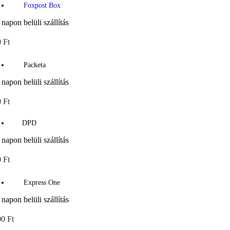
Foxpost Box
 napon belüli szállítás
 Ft
Packeta
 napon belüli szállítás
 Ft
DPD
 napon belüli szállítás
 Ft
Express One
 napon belüli szállítás
0 Ft