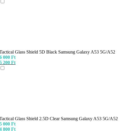
Tactical Glass Shield 5D Black Samsung Galaxy A53 5G/A52
6 000
Ft
5 200
Ft
Tactical Glass Shield 2.5D Clear Samsung Galaxy A53 5G/A52
5 000
Ft
4 800
Ft