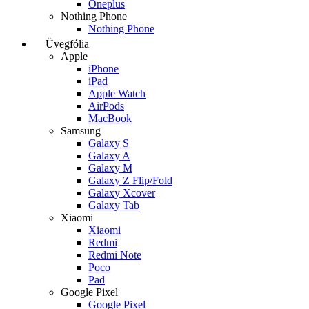
Oneplus
Nothing Phone
Nothing Phone
Üvegfólia
Apple
iPhone
iPad
Apple Watch
AirPods
MacBook
Samsung
Galaxy S
Galaxy A
Galaxy M
Galaxy Z Flip/Fold
Galaxy Xcover
Galaxy Tab
Xiaomi
Xiaomi
Redmi
Redmi Note
Poco
Pad
Google Pixel
Google Pixel