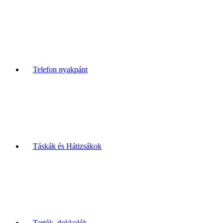
Telefon nyakpánt
Táskák és Hátizsákok
Tartók, dokkolók