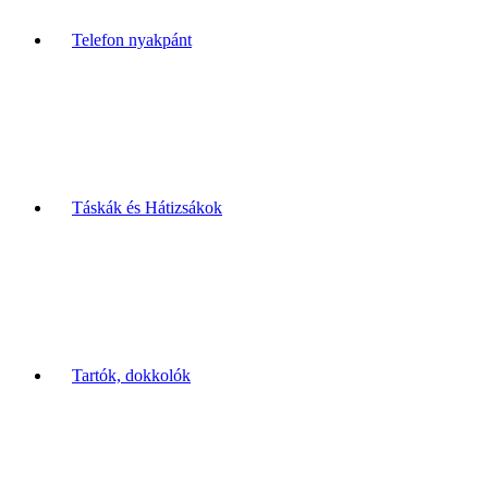
Telefon nyakpánt
Táskák és Hátizsákok
Tartók, dokkolók