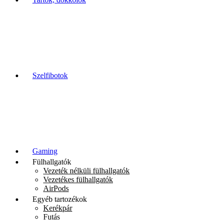
Szelfibotok
Gaming
Fülhallgatók
Vezeték nélküli fülhallgatók
Vezetékes fülhallgatók
AirPods
Egyéb tartozékok
Kerékpár
Futás