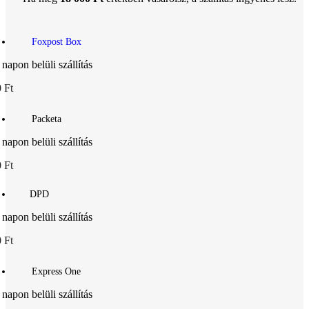
Foxpost Box
 napon belüli szállítás
 Ft
Packeta
 napon belüli szállítás
 Ft
DPD
 napon belüli szállítás
 Ft
Express One
 napon belüli szállítás