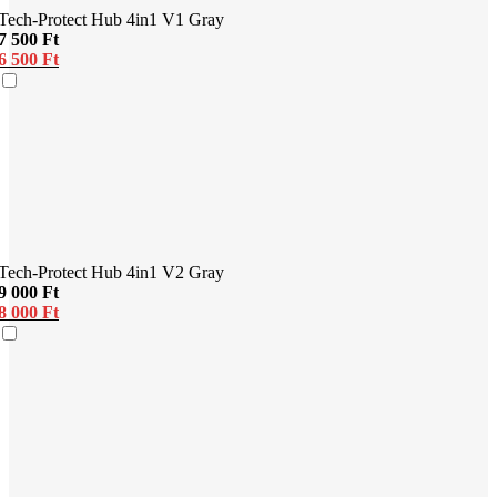
Tech-Protect Hub 4in1 V1 Gray
7 500
Ft
6 500
Ft
Tech-Protect Hub 4in1 V2 Gray
9 000
Ft
8 000
Ft