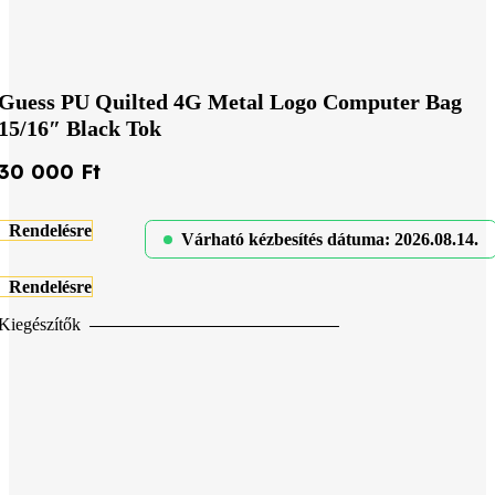
Guess PU Quilted 4G Metal Logo Computer Bag
15/16″ Black Tok
30 000
Ft
Rendelésre
Várható kézbesítés dátuma: 2026.08.14.
Rendelésre
Kiegészítők