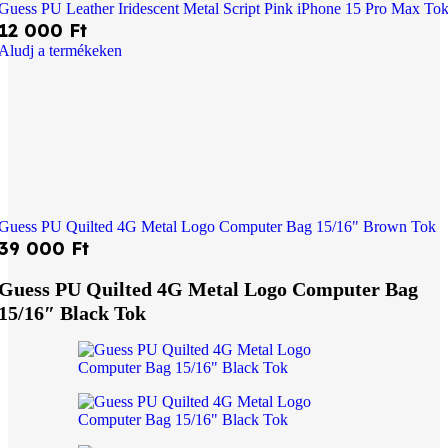
Guess PU Leather Iridescent Metal Script Pink iPhone 15 Pro Max To
12 000
Ft
Aludj a termékeken
Guess PU Quilted 4G Metal Logo Computer Bag 15/16" Brown Tok
39 000
Ft
Guess PU Quilted 4G Metal Logo Computer Bag
15/16″ Black Tok