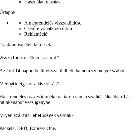
Használati utasítás
Űrlapok
A megrendelés visszaküldése
Cserére vonatkozó űrlap
Reklamáció
Gyakran ismételt kérdések
Vissza tudom küldeni az árut?
Az árut 14 napon belül visszaküldheti, ha nem személyre szabott.
Mennyi ideig tart a kiszállítás?
Ha a rendelés összes terméke raktáron van, a szállítás általában 1-2
munkanapot vesz igénybe.
Milyen szállítási lehetőségek vannak?
Packeta, DPD, Express One.