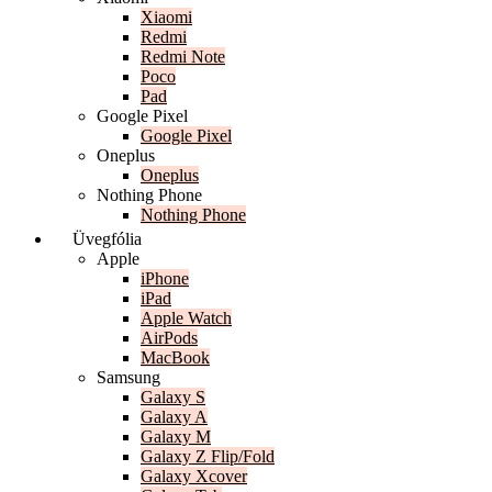
Xiaomi
Redmi
Redmi Note
Poco
Pad
Google Pixel
Google Pixel
Oneplus
Oneplus
Nothing Phone
Nothing Phone
Üvegfólia
Apple
iPhone
iPad
Apple Watch
AirPods
MacBook
Samsung
Galaxy S
Galaxy A
Galaxy M
Galaxy Z Flip/Fold
Galaxy Xcover