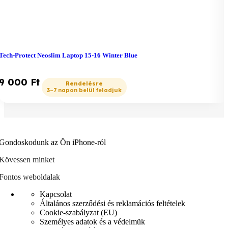
Tech-Protect Neoslim Laptop 15-16 Winter Blue
9 000
Ft
Gondoskodunk az Ön iPhone-ról
Kövessen minket
Fontos weboldalak
Kapcsolat
Általános szerződési és reklamációs feltételek
Cookie-szabályzat (EU)
Személyes adatok és a védelmük