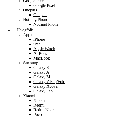
Google Pixel
Google Pixel
Oneplus
Oneplus
Nothing Phone
Nothing Phone
Üvegfólia
Apple
iPhone
iPad
Apple Watch
AirPods
MacBook
Samsung
Galaxy S
Galaxy A
Galaxy M
Galaxy Z Flip/Fold
Galaxy Xcover
Galaxy Tab
Xiaomi
Xiaomi
Redmi
Redmi Note
Poco