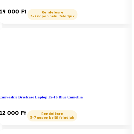
19 000
Ft
Canvaslife Briefcase Laptop 15-16 Blue Camellia
12 000
Ft