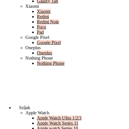
Galaxy Tab
Xiaomi
Xiaomi
Redmi
Redmi Note
Poco
Pad
Google Pixel
Google Pixel
Oneplus
Oneplus
Nothing Phone
Nothing Phone
Szíjak
Apple Watch
Apple Watch Ultra 1/2/3
Apple Watch Series 11
Apple watch Series 10